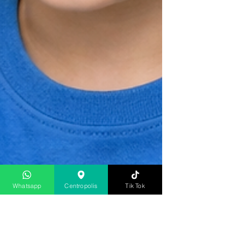
Whatsapp
Centropolis
Tik Tok