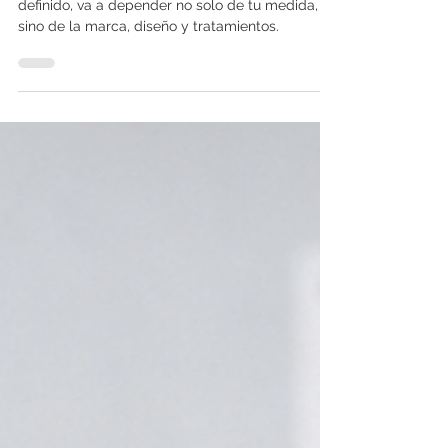
progresivo?
Un lente progresivo no tiene un único valor pre
definido, va a depender no solo de tu medida,
sino de la marca, diseño y tratamientos.