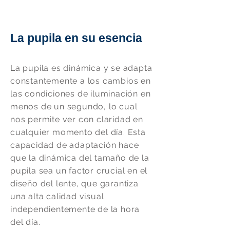
La pupila en su esencia
La pupila es dinámica y se adapta
constantemente a los cambios en
las condiciones de iluminación en
menos de un segundo, lo cual
nos permite ver con claridad en
cualquier momento del día. Esta
capacidad de adaptación hace
que la dinámica del tamaño de la
pupila sea un factor crucial en el
diseño del lente, que garantiza
una alta calidad visual
independientemente de la hora
del día.