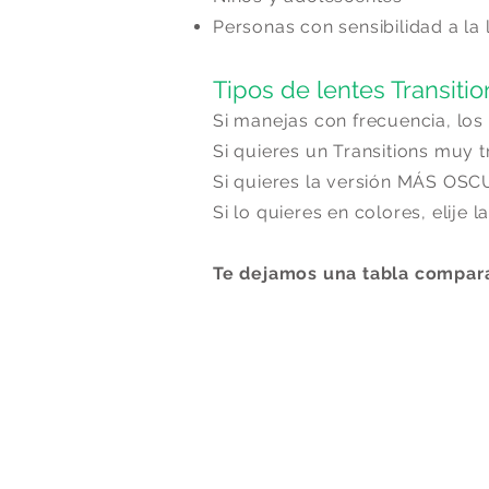
Personas con sensibilidad a la 
Tipos de lentes Transitio
Si manejas con frecuencia, lo
Si quieres un Transitions muy tr
Si quieres la versión MÁS OSCUR
Si lo quieres en colores, elije l
Te dejamos una tabla compara