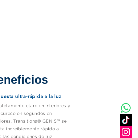
eneficios
uesta ultra-rápida a la luz
letamente claro en interiores y
scurece en segundos en
riores, Transitions® GEN S™ se
ta increíblemente rápido a
s las condiciones de luz