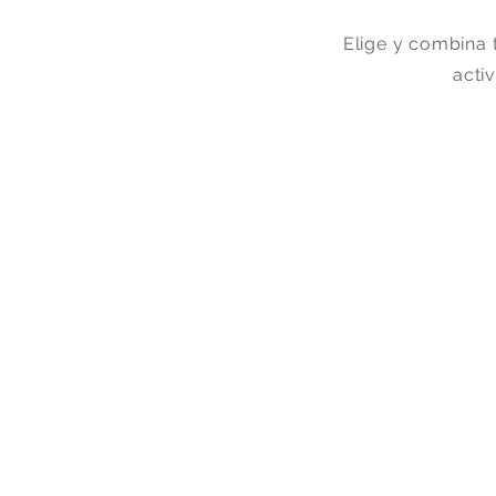
Elige y combina 
acti