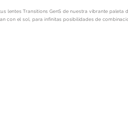
tus lentes Transitions GenS de nuestra vibrante paleta 
van con el sol, para infinitas posibilidades de combinaci