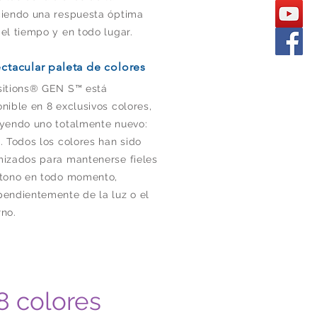
ciendo una respuesta óptima
 el tiempo y en todo lugar.
ctacular paleta de colores
sitions® GEN S™ está
nible en 8 exclusivos colores,
uyendo uno totalmente nuevo:
. Todos los colores han sido
mizados para mantenerse fieles
 tono en todo momento,
pendientemente de la luz o el
rno.
8 colores