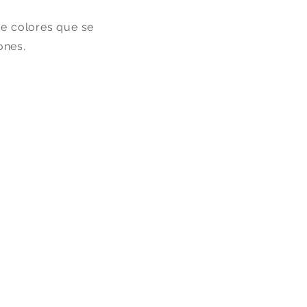
de colores que se
ones.