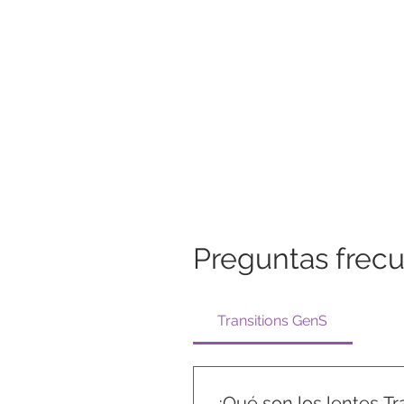
Preguntas frec
Transitions GenS
¿Qué son los lentes Tr