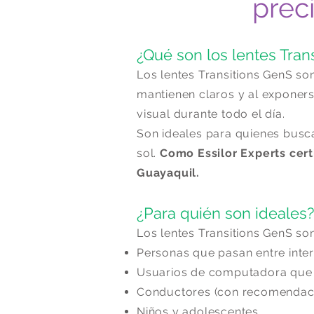
prec
¿Qué son los lentes Tran
Los lentes Transitions GenS so
mantienen claros y al exponer
visual durante todo el día.
Son ideales para quienes busca
sol.
Como Essilor Experts cert
Guayaquil.
¿Para quién son ideales?
Los lentes Transitions GenS s
Personas que pasan entre inter
Usuarios de computadora que t
Conductores (con recomendacio
Niños y adolescentes