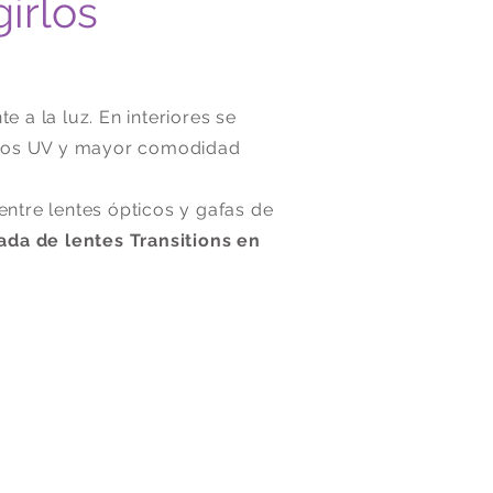
irlos
 a la luz. En interiores se
rayos UV y mayor comodidad
ntre lentes ópticos y gafas de
ada de lentes Transitions en