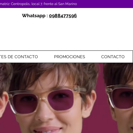
atriz: Centropolis, local 7, frente al San Marino
Whatsapp :
0988477596
TES DE CONTACTO
PROMOCIONES
CONTACTO