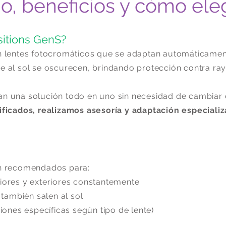
io, beneficios y cómo eleg
sitions GenS?
n lentes fotocromáticos que se adaptan automáticamente
se al sol se oscurecen, brindando protección contra 
n una solución todo en uno sin necesidad de cambiar e
ificados, realizamos asesoría y adaptación especializ
on recomendados para:
iores y exteriores constantemente
ambién salen al sol
nes específicas según tipo de lente)