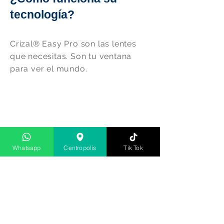
tecnología?
Crizal® Easy Pro son las lentes
que necesitas. Son tu ventana
para ver el mundo.
Whatsapp
Centropolis
Tik Tok
Preguntas Frecuentes
Política de Privacidad
Declaración de Accesibilidad
Políticas de Garantía