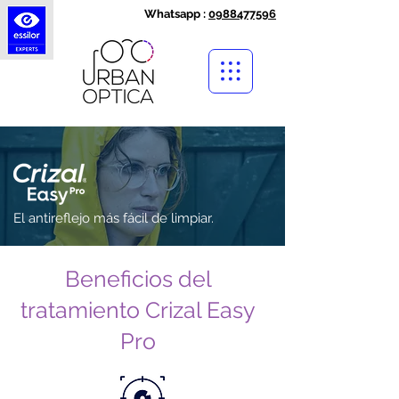
Whatsapp :
0988477596
El antireflejo más fácil de limpiar.
Beneficios del
tratamiento Crizal Easy
Pro