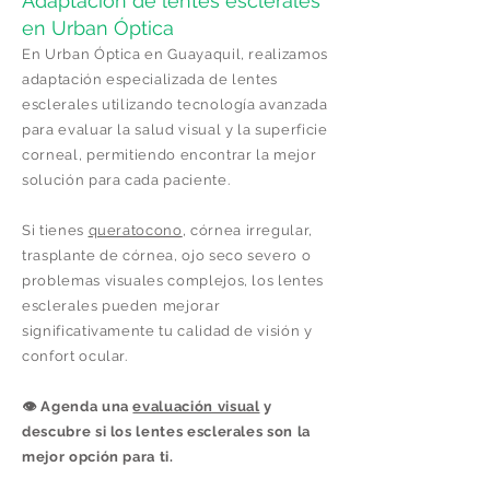
Adaptación de lentes esclerales
en Urban Óptica
En Urban Óptica en Guayaquil, realizamos
adaptación especializada de lentes
esclerales utilizando tecnología avanzada
para evaluar la salud visual y la superficie
corneal, permitiendo encontrar la mejor
solución para cada paciente.
Si tienes
queratocono
, córnea irregular,
trasplante de córnea, ojo seco severo o
problemas visuales complejos, los lentes
esclerales pueden mejorar
significativamente tu calidad de visión y
confort ocular.
👁️ Agenda una
evaluación visual
y
descubre si los lentes esclerales son la
mejor opción para ti.