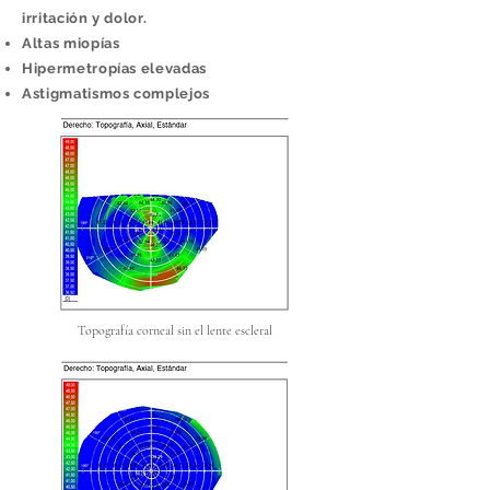
irritación y dolor.
Altas miopías
Hipermetropías elevadas
Astigmatismos complejos
Topografía corneal sin el lente escleral