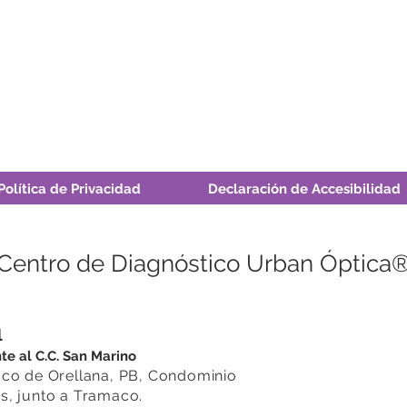
Política de Privacidad
Declaración de Accesibilidad
 Centro de Diagnóstico Urban Óptica
l
te al C.C. San Marino
sco de Orellana,
PB, Condominio
s, junto a Tramaco.