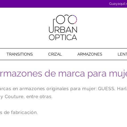
Guayaquil m
TRANSITIONS
CRIZAL
ARMAZONES
LEN
rmazones de marca para muj
cas en armazones originales para mujer: GUESS, Harle
y Couture, entre otras.
s de fabricación.