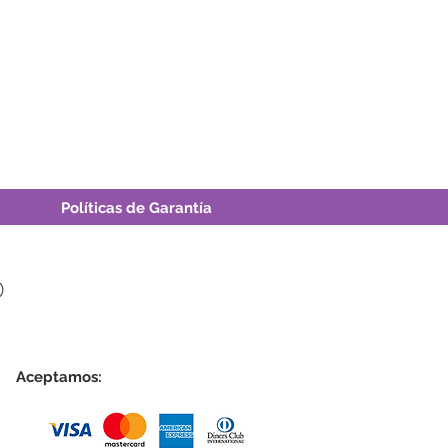
Políticas de Garantía
®
Aceptamos: