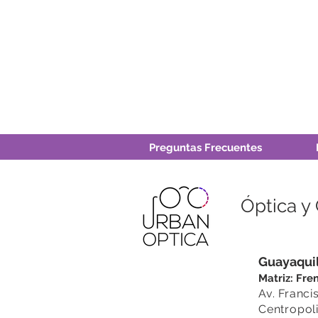
Preguntas Frecuentes
Óptica y
Guayaqui
Matriz:
Fren
Av. Franci
Centropoli