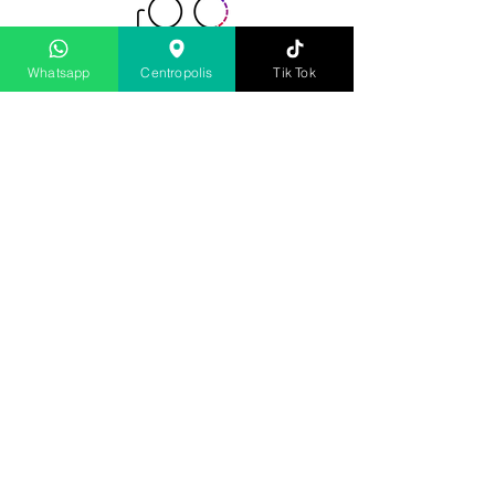
Whatsapp
Centropolis
Tik Tok
Óptica y Centro de
Diagnóstico Urban
Óptica
®
Guayaquil
Matriz:
Frente al C.C. San Marino
Av. Francisco de Orellana,
PB,
Condominio Centropolis, junto a
Tramaco.
C.P.: 090506
Tel.:
(04) 604 4137
Cel / Whatsapp:
098 847 7596